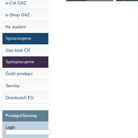
e-Cat GAZ
e-Shop GAZ
Ke stažení
Sponzorujeme
Gaz klub ČR
Spolupracujeme
Čeští prodejci
Servisy
Distributoři EU
Prodejci/Servisy
Login