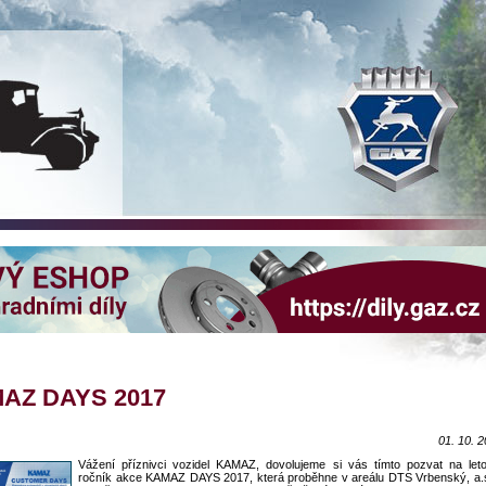
AZ DAYS 2017
01. 10. 
Vážení příznivci vozidel KAMAZ, dovolujeme si vás tímto pozvat na leto
ročník akce KAMAZ DAYS 2017, která proběhne v areálu DTS Vrbenský, a.s