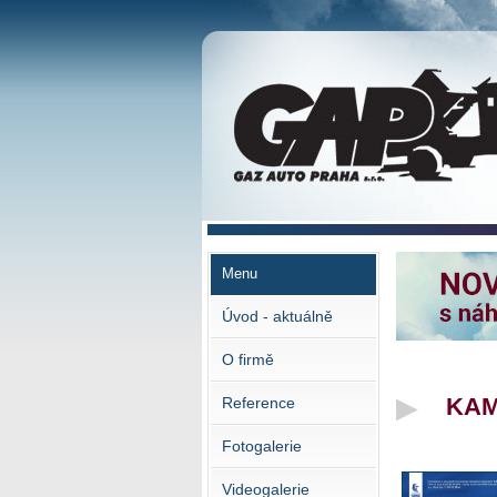
GAZ AUTO PRAHA s.r.o.
Menu
Úvod - aktuálně
O firmě
KAM
Reference
Fotogalerie
Videogalerie