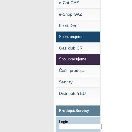
e-Cat GAZ
e-Shop GAZ
Ke stažení
Sponzorujeme
Gaz klub ČR
Spolupracujeme
Čeští prodejci
Servisy
Distributoři EU
Prodejci/Servisy
Login