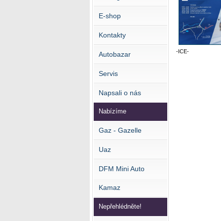
E-shop
Kontakty
-ICE-
Autobazar
Servis
Napsali o nás
Nabízíme
Gaz - Gazelle
Uaz
DFM Mini Auto
Kamaz
Nepřehlédněte!