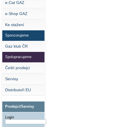
e-Cat GAZ
e-Shop GAZ
Ke stažení
Sponzorujeme
Gaz klub ČR
Spolupracujeme
Čeští prodejci
Servisy
Distributoři EU
Prodejci/Servisy
Login