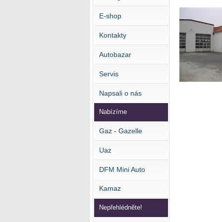
E-shop
Kontakty
Autobazar
Servis
Napsali o nás
Nabízíme
Gaz - Gazelle
Uaz
DFM Mini Auto
Kamaz
Nepřehlédněte!