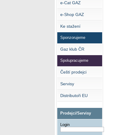
e-Cat GAZ
e-Shop GAZ
Ke stažení
Sponzorujeme
Gaz klub ČR
Spolupracujeme
Čeští prodejci
Servisy
Distributoři EU
Prodejci/Servisy
Login