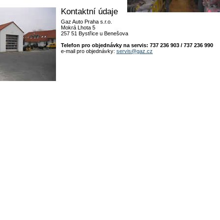
Kontaktní údaje
Gaz Auto Praha s.r.o.
Mokrá Lhota 5
257 51 Bystřice u Benešova
Telefon pro objednávky na servis: 737 236 903 / 737 236 990
e-mail pro objednávky:
servis@gaz.cz