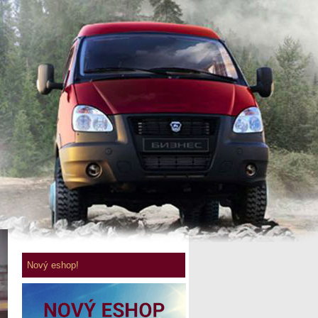
Nový eshop!