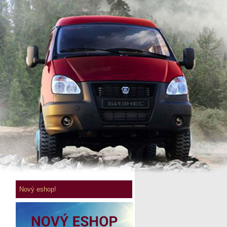
Nový eshop!