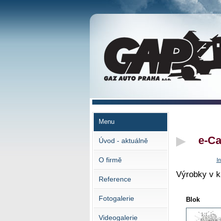
GAZ AUTO PRAHA s.r.o.
Menu
e-Ca
Úvod - aktuálně
O firmě
In
Výrobky v k
Reference
Fotogalerie
Blok
Videogalerie