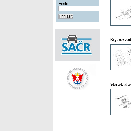
Heslo
Kryt rozvo
Startét, alt